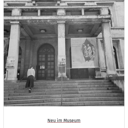
DIGITAL
MUSEUM
Neu im Museum