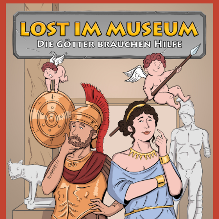
Angebote in Deutscher Gebärdensprache
Das antike Rom in Gips
Im Abgussmuseum gibt es viele spannende Angebote in