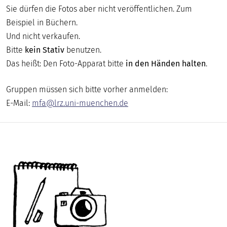
DIGITAL
Sie dürfen die Fotos aber nicht veröffentlichen. Zum
Beispiel in Büchern.
MUSEUM
Und nicht verkaufen.
Bitte
kein Stativ
benutzen.
Das heißt: Den Foto-Apparat bitte
in den Händen halten
.
Gruppen müssen sich bitte vorher anmelden:
E-Mail:
mfa@lrz.uni-muenchen.de